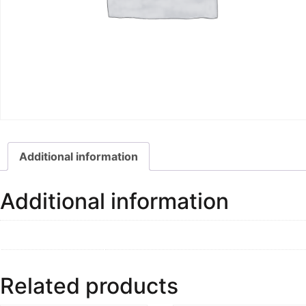
Additional information
Additional information
Dimensions
56569715 × 565703716 cm
Related products