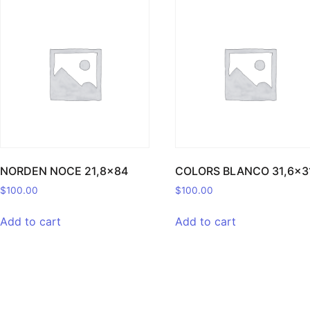
NORDEN NOCE 21,8×84
COLORS BLANCO 31,6×3
$
100.00
$
100.00
Add to cart
Add to cart