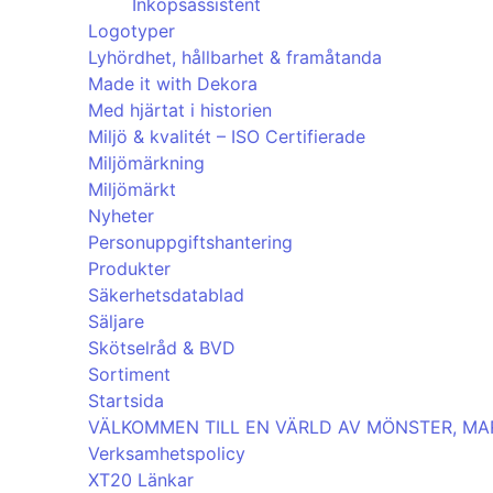
Inköpsassistent
Logotyper
Lyhördhet, hållbarhet & framåtanda
Made it with Dekora
Med hjärtat i historien
Miljö & kvalitét – ISO Certifierade
Miljömärkning
Miljömärkt
Nyheter
Personuppgiftshantering
Produkter
Säkerhetsdatablad
Säljare
Skötselråd & BVD
Sortiment
Startsida
VÄLKOMMEN TILL EN VÄRLD AV MÖNSTER, M
Verksamhetspolicy
XT20 Länkar